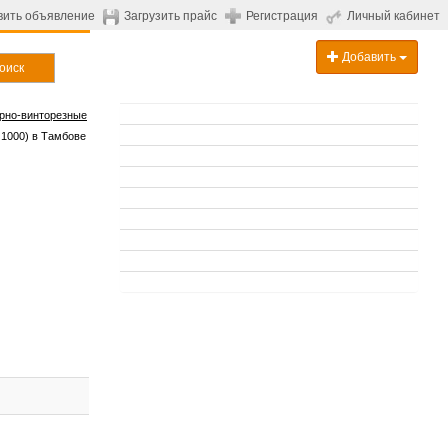
вить объявление
Загрузить прайс
Регистрация
Личный кабинет
Добавить
оиск
рно-винторезные
 1000) в Тамбове