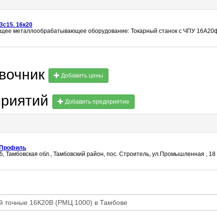
3с15. 16к20
ющее металлообрабатывающее оборудование: Токарный станок с ЧПУ 16А20
авочник
Добавить цены
приятий
Добавить предприятие
лПрофиль
5, Тамбовская обл., Тамбовский район, пос. Строитель, ул.Промышленная , 18 