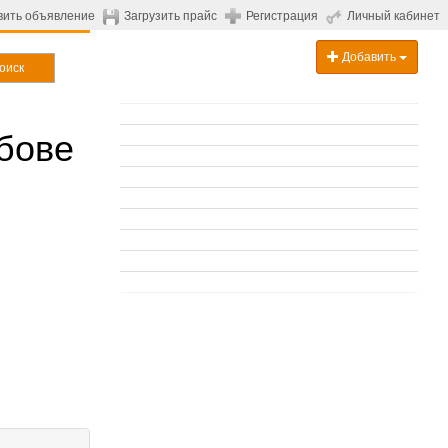
вить объявление
Загрузить прайс
Регистрация
Личный кабинет
Добавить
оиск
бове
.