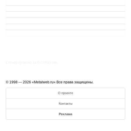
Сгенерировано за 0.0340() cек.
© 1998 — 2026 «Metalweb.ru» Все права защищены.
О проекте
Контакты
Реклама